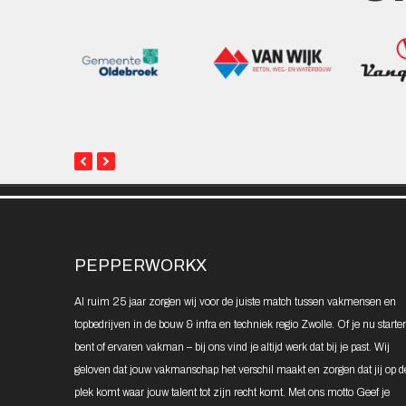
previous
next
slide
slide
PEPPERWORKX
Al ruim 25 jaar zorgen wij voor de juiste match tussen vakmensen en
topbedrijven in de bouw & infra en techniek regio Zwolle. Of je nu starte
bent of ervaren vakman – bij ons vind je altijd werk dat bij je past. Wij
geloven dat jouw vakmanschap het verschil maakt en zorgen dat jij op d
plek komt waar jouw talent tot zijn recht komt. Met ons motto Geef je