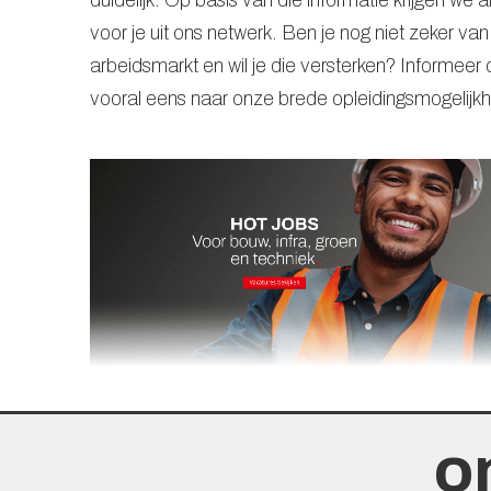
duidelijk. Op basis van die informatie krijgen we 
voor je uit ons netwerk. Ben je nog niet zeker van
arbeidsmarkt en wil je die versterken? Informeer
vooral eens naar onze brede opleidingsmogelijk
o