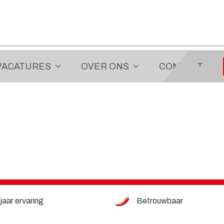
VACATURES
OVER ONS
CONTACT
jaar ervaring
Betrouwbaar