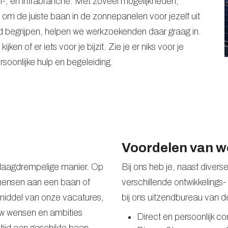
en-, en infrabranche. Met zoveel mogelijkheden,
n om de juiste baan in de zonnepanelen voor jezelf uit
 begrijpen, helpen we werkzoekenden daar graag in.
en of er iets voor je bijzit. Zie je er niks voor je
oonlijke hulp en begeleiding.
Voordelen van 
 laagdrempelige manier. Op
Bij ons heb je, naast diver
 mensen aan een baan of
verschillende ontwikkelings
middel van onze vacatures,
bij ons uitzendbureau van 
ouw wensen en ambities
Direct en persoonlijk co