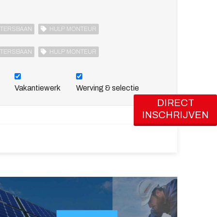
RTERSBAAN
HULP MONTEUR
RTERSBAAN
HULP MONTEUR
Vakantiewerk
Werving & selectie
DIRECT
INSCHRIJVEN