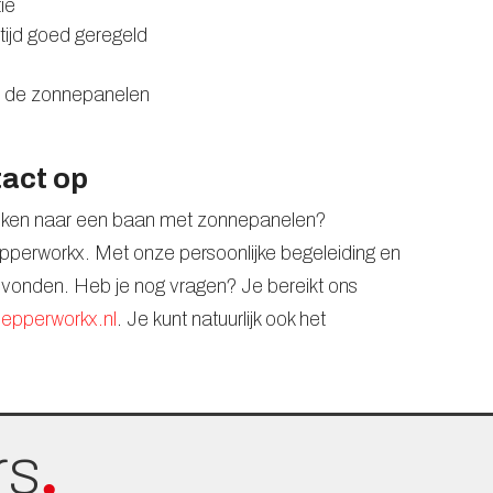
ie
tijd goed geregeld
n de zonnepanelen
tact op
zoeken naar een baan met zonnepanelen?
perworkx. Met onze persoonlijke begeleiding en
 gevonden. Heb je nog vragen? Je bereikt ons
epperworkx.nl
. Je kunt natuurlijk ook het
rs