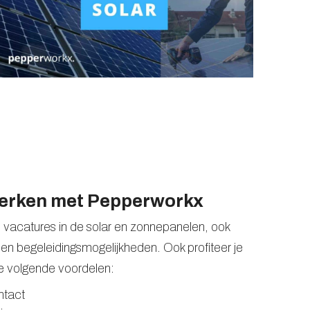
werken met Pepperworkx
se vacatures in de solar en zonnepanelen, ook
- en begeleidingsmogelijkheden. Ook profiteer je
de volgende voordelen:
ntact