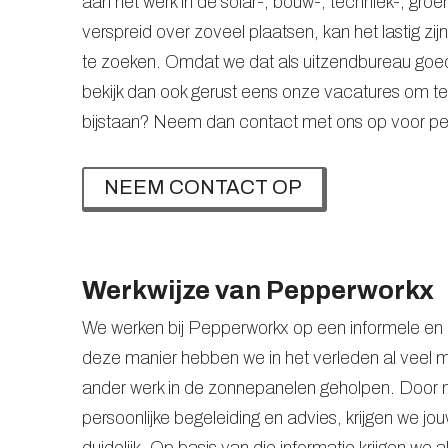
aan het werk in de solar-, bouw-, techniek-, gro
verspreid over zoveel plaatsen, kan het lastig zij
te zoeken. Omdat we dat als uitzendbureau goed
bekijk dan ook gerust eens onze vacatures om te kijk
bijstaan? Neem dan contact met ons op voor pers
NEEM CONTACT OP
Werkwijze van Pepperworkx
We werken bij Pepperworkx op een informele en
deze manier hebben we in het verleden al veel
ander werk in de zonnepanelen geholpen. Door 
persoonlijke begeleiding en advies, krijgen we j