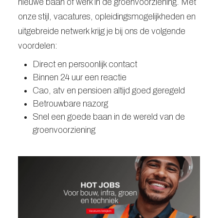
nieuwe baan of werk in de groenvoorziening. Met
onze stijl, vacatures, opleidingsmogelijkheden en
uitgebreide netwerk krijg je bij ons de volgende
voordelen:
Direct en persoonlijk contact
Binnen 24 uur een reactie
Cao, atv en pensioen altijd goed geregeld
Betrouwbare nazorg
Snel een goede baan in de wereld van de
groenvoorziening