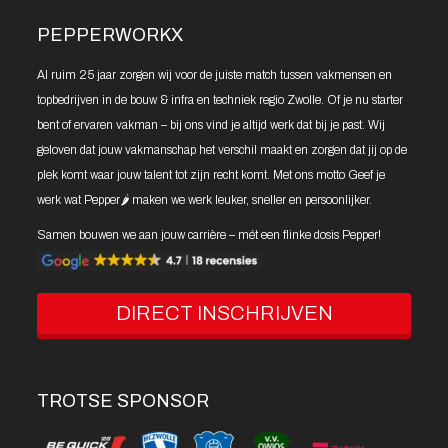
PEPPERWORKX
Al ruim 25 jaar zorgen wij voor de juiste match tussen vakmensen en
topbedrijven in de bouw & infra en techniek regio Zwolle. Of je nu starter
bent of ervaren vakman – bij ons vind je altijd werk dat bij je past. Wij
geloven dat jouw vakmanschap het verschil maakt en zorgen dat jij op de
plek komt waar jouw talent tot zijn recht komt. Met ons motto Geef je
werk wat Pepper🌶️ maken we werk leuker, sneller en persoonlijker.
Samen bouwen we aan jouw carrière – mét een flinke dosis Pepper!
DIRECT INSCHRIJVEN
TROTSE SPONSOR