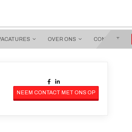
VACATURES
OVER ONS
CONTACT
NEEM CONTACT MET ONS OP