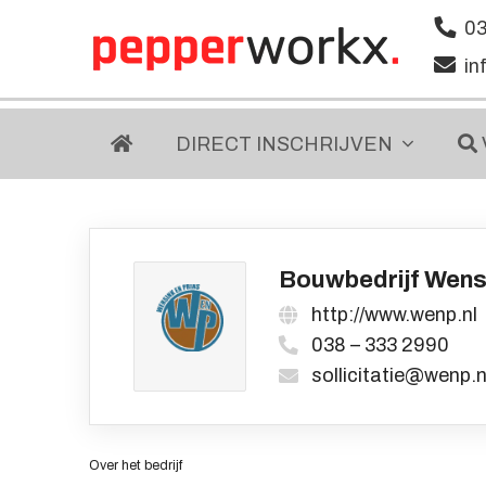
03
in
DIRECT
INSCHRIJVEN
Bouwbedrijf Wensi
http://www.wenp.nl
038 – 333 2990
sollicitatie@wenp.n
Over het bedrijf