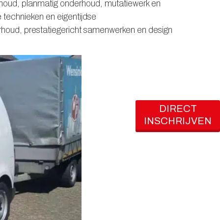
derhoud, planmatig onderhoud, mutatiewerk en
 technieken en eigentijdse
erhoud, prestatiegericht samenwerken en design
DIRECT
INSCHRIJVEN