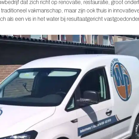
wbedrijf dat zich richt op renovatie, restauratie, groot on
ditioneel vakmanschap, maar zijn ook thuis in innovatieve
h als een vis in het water bij resultaatgericht vastgoedond