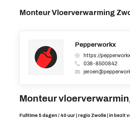
Monteur Vloerverwarming Zwol
Pepperworkx
https://pepperworkx
038-8500842
jeroen@pepperwork
Monteur vloerverwarming
Fulltime 5 dagen / 40 uur | regio Zwolle | in bezit