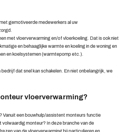
t met gemotiveerde medewerkers al uw
zorgd.
n met vloerverwarming en/of vloerkoeling. Dat is ook niet
kmatige en behaaglijke warmte en koeling in de woning en
emen en koelsystemen (warmtepomp etc.).
bedrijf dat snel kan schakelen. En niet onbelangrijk, we
Monteur vloerverwarming?
? Vanuit een bouwhulp/assistent monteurs functie
ot volwaardig monteur? In deze branche van de
nfrezen van de vloerverwarming bij particulieren en