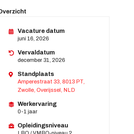
Overzicht
Vacature datum
juni 16, 2026
Vervaldatum
december 31, 2026
Standplaats
Amperestraat 33, 8013 PT,
Zwolle, Overijssel, NLD
Werkervaring
0-1 jaar
Opleidingsniveau
LBO / VMBO-niveau 2