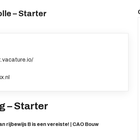
le – Starter
.vacature.io/
x.nl
 – Starter
 van rijbewijs B is een vereiste! | CAO Bouw