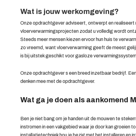
Wat is jouw werkomgeving?
Onze opdrachtgever adviseert, ontwerpt en realiseer
vloerverwarmingsprojecten zodat u volledig wordt ont
Steeds meer mensen kiezen ervoor hun huis te verwarme
zo vreemd, want vloerverwarming geeft de meest gelij
is bij uitstek geschikt voor gasloze verwarmingssyst
Onze opdrachtgever s een breed inzetbaar bedrijf. Een 
denken mee met de opdrachtgever.
Wat ga je doen als aankomend 
Ben je niet bang om je handen uit de mouwen te steken
instromen in een vakgebied waar je door kan groeien t
installatietechniek hou je bezig met het installeren en i