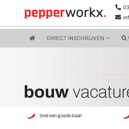
03
in
DIRECT
INSCHRIJVEN
bouw
vacatur
Snel een goede baan