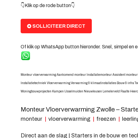
👇Klik op de rode button👇
SOLLICITEER DIRECT
Of klik op WhatsApp button hieronder. Snel, simpel en 
Monteur vloerverwarming Aankomend monteur Installatiemonteur Assistent monteur
Installatietechniek Vloerverwarming Verwarming & klimaatinstallaties Bouw & infra
Woningbouwprojecten Kampen IJsselmuiden Nieuwleusen Lemelerveld Raalte Hee
Monteur Vloerverwarming Zwolle – Start
monteur
vloerverwarming
freezen
leerlin
Direct aan de slag | Starters in de bouw en te