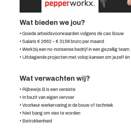
Wat bieden we jou?
• Goede arbeidsvoorwaarden volgens de cao Bouw
• Salaris € 2662 – € 3158 bruto per maand
• Werk bij een no-nonsense bedrijf in een gezellig team.
• Uitdagende projecten met volop kansen om jezelf én j
Wat verwachten wij?
• Rijbewijs B is een vereiste
• In bezit van eigen vervoer
• Voorkeur werkervaring in de bouw of techniek
• Niet bang om vies te worden
• Betrokkenheid