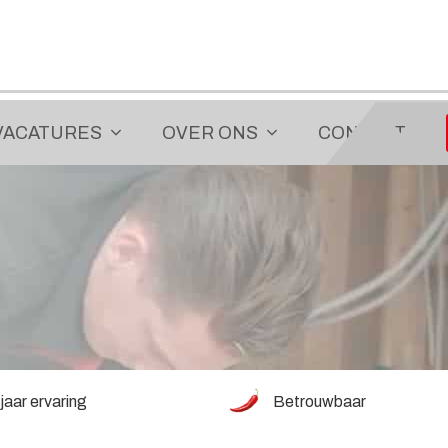
VACATURES
OVER ONS
CONTACT
jaar ervaring
Betrouwbaar