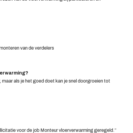
t monteren van de verdelers
verwarming?
maar als je het goed doet kan je snel doorgroeien tot
llicitatie voor de job Monteur vloerverwarming geregeld.”