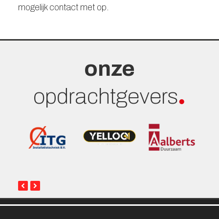
mogelijk contact met op.
onze
opdrachtgevers
previous
next
slide
slide