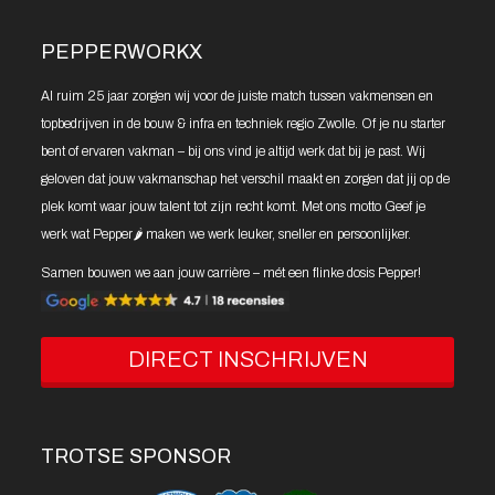
PEPPERWORKX
Al ruim 25 jaar zorgen wij voor de juiste match tussen vakmensen en
topbedrijven in de bouw & infra en techniek regio Zwolle. Of je nu starter
bent of ervaren vakman – bij ons vind je altijd werk dat bij je past. Wij
geloven dat jouw vakmanschap het verschil maakt en zorgen dat jij op de
plek komt waar jouw talent tot zijn recht komt. Met ons motto Geef je
werk wat Pepper🌶️ maken we werk leuker, sneller en persoonlijker.
Samen bouwen we aan jouw carrière – mét een flinke dosis Pepper!
DIRECT INSCHRIJVEN
TROTSE SPONSOR