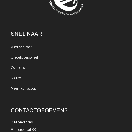
SNEL NAAR
Vind een
baan
U zoekt
personeel
Over ons
Nieuws
Neem contact
op
CONTACTGEGEVENS
Bezoekadres:
Amperestraat 33