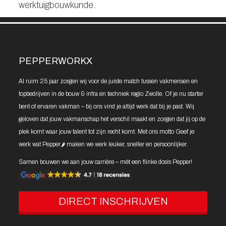
werktuigbouwkunde.
PEPPERWORKX
Al ruim 25 jaar zorgen wij voor de juiste match tussen vakmensen en
topbedrijven in de bouw & infra en techniek regio Zwolle. Of je nu starter
bent of ervaren vakman – bij ons vind je altijd werk dat bij je past. Wij
geloven dat jouw vakmanschap het verschil maakt en zorgen dat jij op de
plek komt waar jouw talent tot zijn recht komt. Met ons motto Geef je
werk wat Pepper🌶️ maken we werk leuker, sneller en persoonlijker.
Samen bouwen we aan jouw carrière – mét een flinke dosis Pepper!
DIRECT INSCHRIJVEN