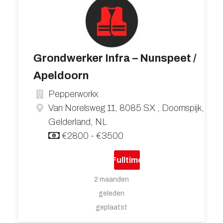
Grondwerker Infra – Nunspeet /
Apeldoorn
Pepperworkx
Van Norelsweg 11, 8085 SX , Doornspijk,
Gelderland, NL
€2800 - €3500
Fulltime
2 maanden
geleden
geplaatst