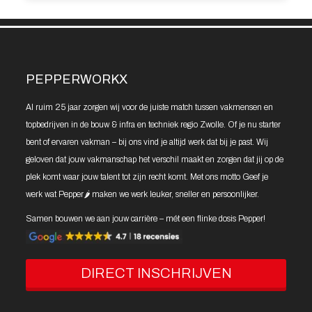
PEPPERWORKX
Al ruim 25 jaar zorgen wij voor de juiste match tussen vakmensen en
topbedrijven in de bouw & infra en techniek regio Zwolle. Of je nu starter
bent of ervaren vakman – bij ons vind je altijd werk dat bij je past. Wij
geloven dat jouw vakmanschap het verschil maakt en zorgen dat jij op de
plek komt waar jouw talent tot zijn recht komt. Met ons motto Geef je
werk wat Pepper🌶️ maken we werk leuker, sneller en persoonlijker.
Samen bouwen we aan jouw carrière – mét een flinke dosis Pepper!
DIRECT INSCHRIJVEN