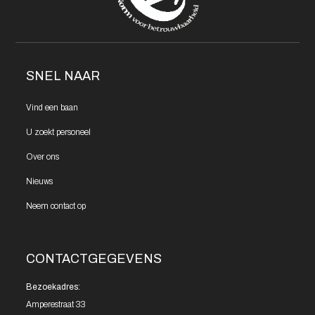
SNEL NAAR
Vind een
baan
U zoekt
personeel
Over ons
Nieuws
Neem contact
op
CONTACTGEGEVENS
Bezoekadres:
Amperestraat 33